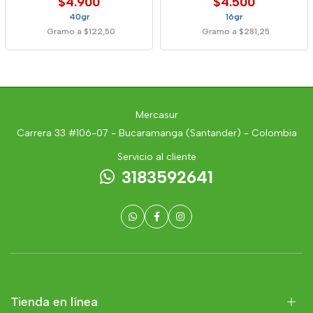
$4.900
$4.500
40gr
16gr
Gramo a $122,50
Gramo a $281,25
Mercasur
Carrera 33 #106-07 - Bucaramanga (Santander) - Colombia
Servicio al cliente
3183592641
Tienda en línea