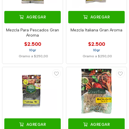
AGREGAR
AGREGAR
Mezcla Para Pescados Gran
Mezcla Italiana Gran Aroma
Aroma
$2.500
$2.500
10gr
10gr
Gramo a $250,00
Gramo a $250,00
AGREGAR
AGREGAR