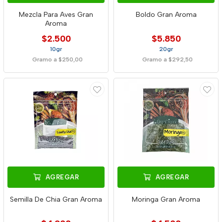
Mezcla Para Aves Gran
Boldo Gran Aroma
Aroma
$2.500
$5.850
10gr
20gr
Gramo a $250,00
Gramo a $292,50
AGREGAR
AGREGAR
Semilla De Chia Gran Aroma
Moringa Gran Aroma