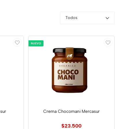
Todos
NUEVO
sur
Crema Chocomani Mercasur
$23.500