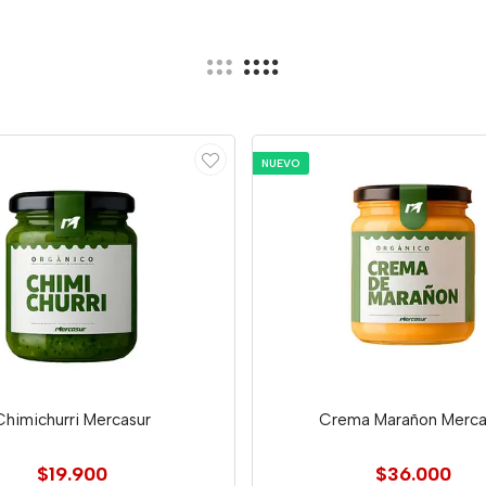
NUEVO
Chimichurri Mercasur
Crema Marañon Merca
$19.900
$36.000