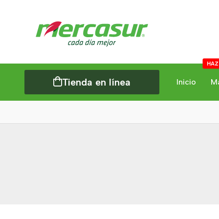
HAZ
Tienda en línea
Inicio
M