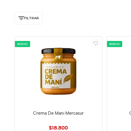
FILTRAR
NUEVO
NUEVO
Crema De Mani Mercasur
$18.800