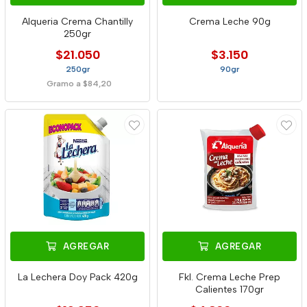
Alqueria Crema Chantilly
Crema Leche 90g
250gr
$21.050
$3.150
250gr
90gr
Gramo a $84,20
AGREGAR
AGREGAR
La Lechera Doy Pack 420g
Fkl. Crema Leche Prep
Calientes 170gr