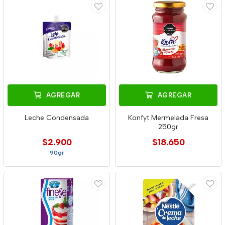
AGREGAR
AGREGAR
Leche Condensada
Konfyt Mermelada Fresa
250gr
$2.900
$18.650
90gr