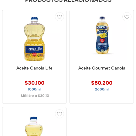
PRODUCTOS RELACIONADOS
Aceite Canola Life
Aceite Gourmet Canola
$30.100
$80.200
1000ml
2600ml
Mililitro a $30,10