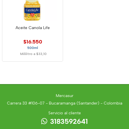
Aceite Canola Life
$16.550
500ml
Mililitro a $33,10
Mercasur
Carrera 33 #106-07 - Bucaramanga (Santander) - Colombia
Servicio al cliente
3183592641