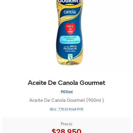
Aceite De Canola Gourmet
900ml
Aceite De Canola Gourmet (900ml )
SKU: 7702141641915
Precio
$28.950