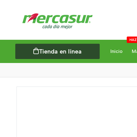
HAZ
Tienda en línea
Inicio
M