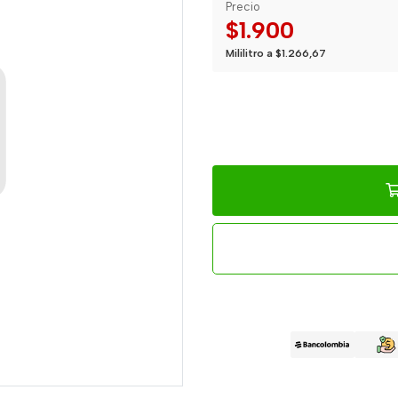
Precio
$1.900
Mililitro a $1.266,67