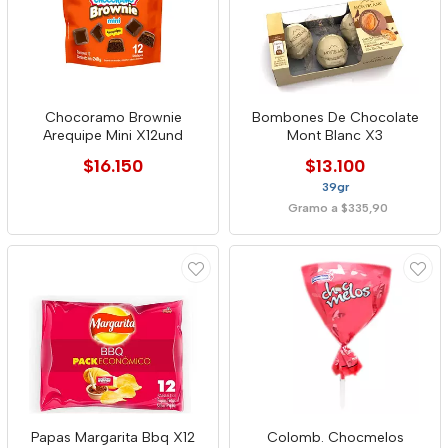
Chocoramo Brownie
Bombones De Chocolate
Arequipe Mini X12und
Mont Blanc X3
$16.150
$13.100
39gr
Gramo a $335,90
Papas Margarita Bbq X12
Colomb. Chocmelos