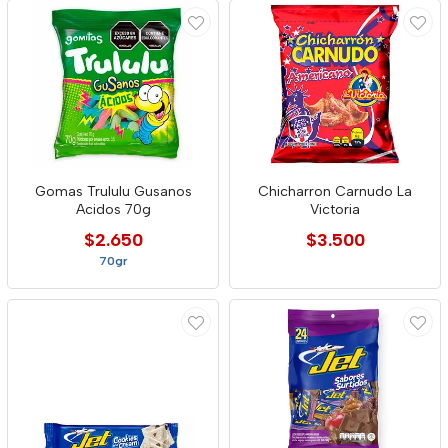
Gomas Trululu Gusanos
Chicharron Carnudo La
Acidos 70g
Victoria
$2.650
$3.500
70gr