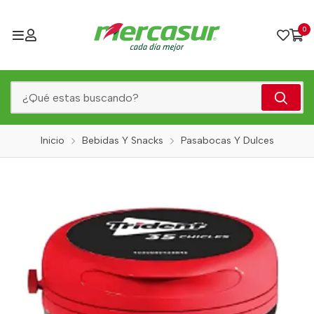
0
Inicio
Bebidas Y Snacks
Pasabocas Y Dulces