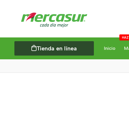
HAZ
Tienda en línea
Inicio
M