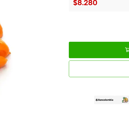
$8.280