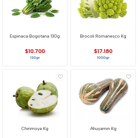
Espinaca Bogotana 130g
Brocoli Romanesco Kg
$10.700
$17.180
130gr
1000gr
Chirimoya Kg
Ahuyamin Kg