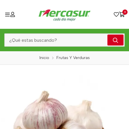
0
Inicio
Frutas Y Verduras