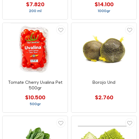
$7.820
$14.100
200 ml
1000gr
Tomate Cherry Uvalina Pet
Borojo Und
500gr
$10.500
$2.760
500gr