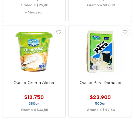
Gramo a $25,30
Gramo a $37,00
-
Mercasur
Queso Crema Alpina
Queso Pera Damalac
$12.750
$23.900
380gr
500gr
Gramo a $33,55
Gramo a $47,80