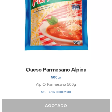
Queso Parmesano Alpina
500gr
Alp Q. Parmesano 500g
SKU: 7702001012138
AGOTADO