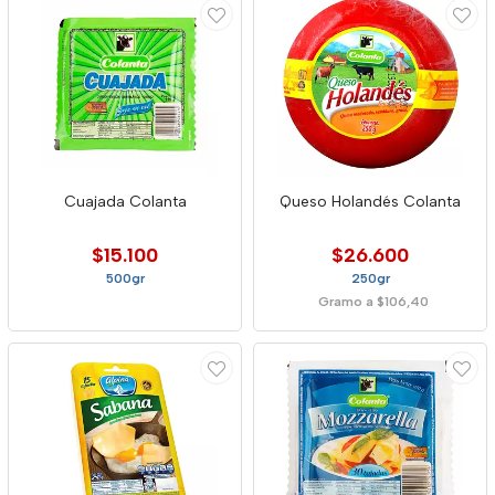
Cuajada Colanta
Queso Holandés Colanta
$15.100
$26.600
500gr
250gr
Gramo a $106,40