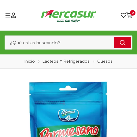
0
Inicio
Lácteos Y Refrigerados
Quesos