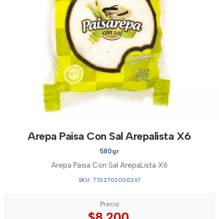
Arepa Paisa Con Sal Arepalista X6
580gr
Arepa Paisa Con Sal ArepaLista X6
SKU: 7702702000267
Precio
$8.200