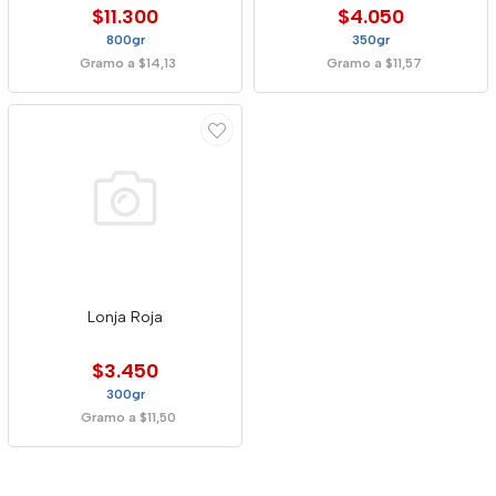
$11.300
$4.050
800gr
350gr
Gramo a $14,13
Gramo a $11,57
Lonja Roja
$3.450
300gr
Gramo a $11,50