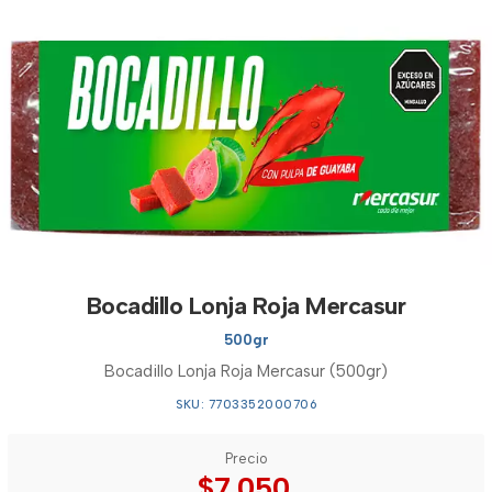
Bocadillo Lonja Roja Mercasur
500gr
Bocadillo Lonja Roja Mercasur (500gr)
SKU: 7703352000706
Precio
$7.050