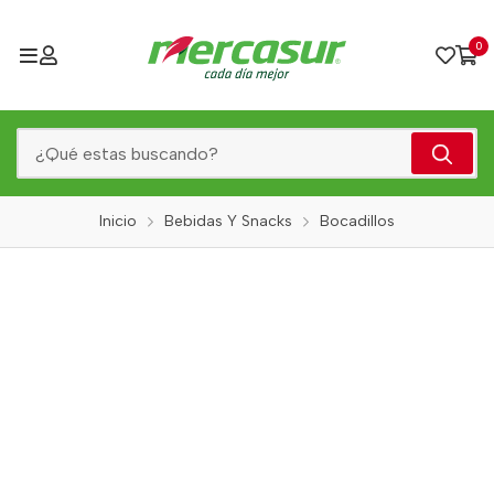
0
Inicio
Bebidas Y Snacks
Bocadillos