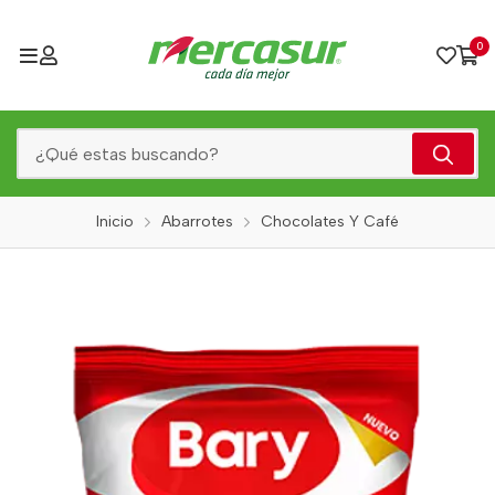
0
Inicio
Abarrotes
Chocolates Y Café