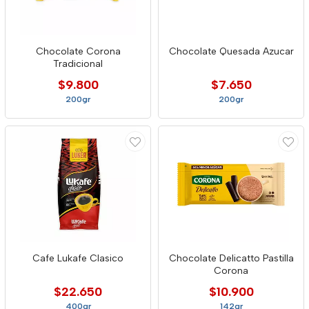
Chocolate Corona
Chocolate Quesada Azucar
Tradicional
$9.800
$7.650
200gr
200gr
Cafe Lukafe Clasico
Chocolate Delicatto Pastilla
Corona
$22.650
$10.900
400gr
142gr