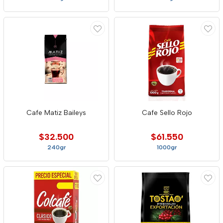
Cafe Matiz Baileys
Cafe Sello Rojo
$32.500
$61.550
240gr
1000gr