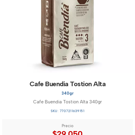
Cafe Buendia Tostion Alta
340gr
Cafe Buendia Tostion Alta 340gr
SKU: 7707211639151
Precio
$29.050