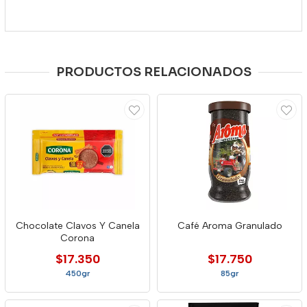
PRODUCTOS RELACIONADOS
Chocolate Clavos Y Canela
Café Aroma Granulado
Corona
$17.350
$17.750
450gr
85gr