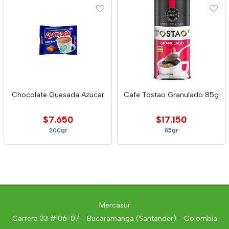
Chocolate Quesada Azucar
Cafe Tostao Granulado 85g
$7.650
$17.150
200gr
85gr
Mercasur
Carrera 33 #106-07 - Bucaramanga (Santander) - Colombia