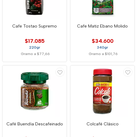
Cafe Tostao Supremo
Cafe Matiz Ebano Molido
$17.085
$34.600
220gr
340gr
Gramo a $77,66
Gramo a $101,76
Café Buendía Descafeinado
Colcafé Clásico