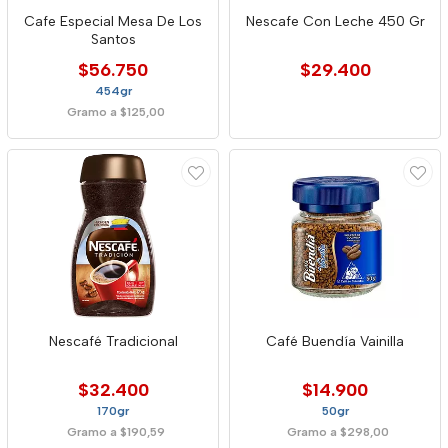
Cafe Especial Mesa De Los
Nescafe Con Leche 450 Gr
Santos
$56.750
$29.400
454gr
Gramo a $125,00
Nescafé Tradicional
Café Buendía Vainilla
$32.400
$14.900
170gr
50gr
Gramo a $190,59
Gramo a $298,00