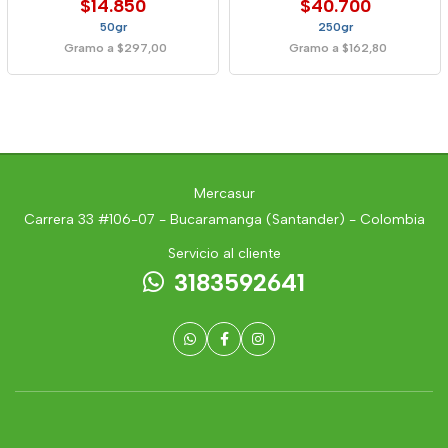
$14.850
$40.700
50gr
250gr
Gramo a $297,00
Gramo a $162,80
Mercasur
Carrera 33 #106-07 - Bucaramanga (Santander) - Colombia
Servicio al cliente
3183592641