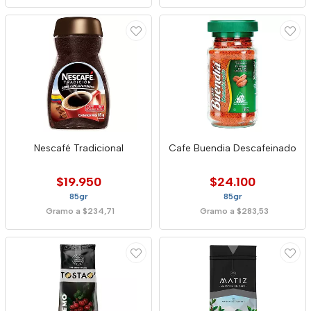
Nescafé Tradicional
Cafe Buendia Descafeinado
$19.950
$24.100
85gr
85gr
Gramo a $234,71
Gramo a $283,53