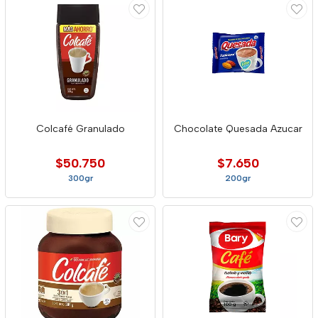
Colcafé Granulado
Chocolate Quesada Azucar
$50.750
$7.650
300gr
200gr