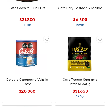
Cafe Cocalfe 3 En 1 Pet
Cafe Bary Tostado Y Molido
$31.800
$6.300
418gr
100gr
Colcafe Capuccino Vainilla
Cafe Tostao Supremo
Tarro
Intenso 340g
$28.300
$31.650
340gr