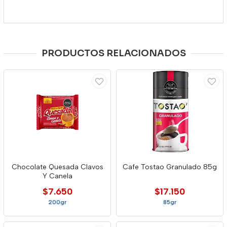
PRODUCTOS RELACIONADOS
Chocolate Quesada Clavos
Cafe Tostao Granulado 85g
Y Canela
$7.650
$17.150
200gr
85gr