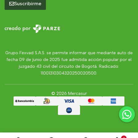
Suscribirme
Grupo Fexvad S.A.S. se permite informar que mediante auto de
fecha 09 de junio de 2025 fue admitida acción popular por el
juzgado 43 civil del circuito de Bogotá. Radicado:
11001310304320250020500.
© 2026 Mercasur