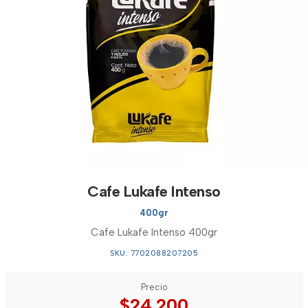
Cafe Lukafe Intenso
400gr
Cafe Lukafe Intenso 400gr
SKU: 7702088207205
Precio
$24.200