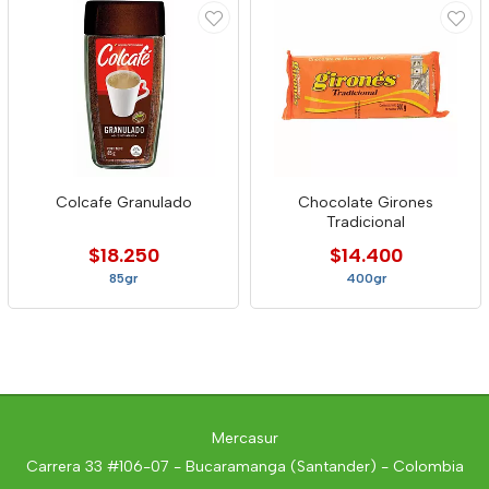
Colcafe Granulado
Chocolate Girones
Tradicional
$18.250
$14.400
85gr
400gr
Mercasur
Carrera 33 #106-07 - Bucaramanga (Santander) - Colombia