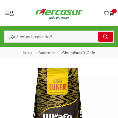
0
Inicio
Abarrotes
Chocolates Y Café