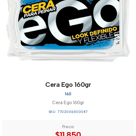
Cera Ego 160gr
160
Cera Ego 160gr
SKU: 7702006300087
Precio
$11.850