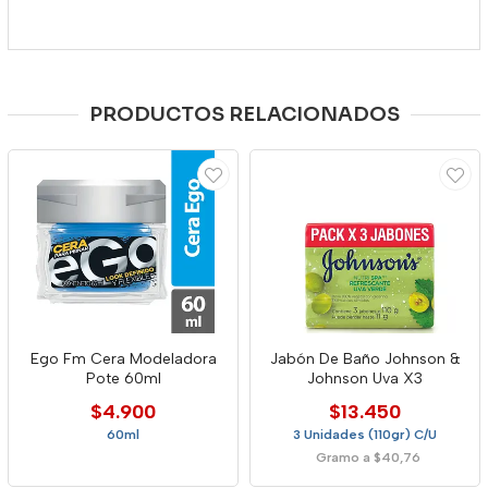
PRODUCTOS RELACIONADOS
Ego Fm Cera Modeladora
Jabón De Baño Johnson &
Pote 60ml
Johnson Uva X3
$4.900
$13.450
60ml
3 Unidades (110gr) C/U
Gramo a $40,76