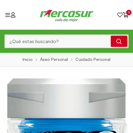
0
Inicio
Aseo Personal
Cuidado Personal