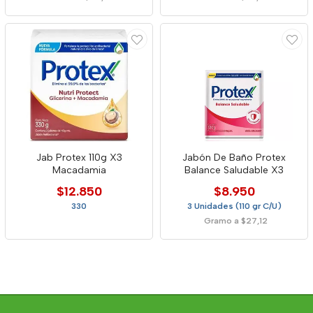
Jab Protex 110g X3
Jabón De Baño Protex
Macadamia
Balance Saludable X3
$12.850
$8.950
330
3 Unidades (110 gr C/U)
Gramo a $27,12