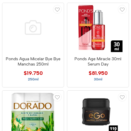
Ponds Agua Micelar Bye Bye
Ponds Age Miracle 30ml
Manchas 250ml
Serum Day
$19.750
$81.950
250ml
30ml