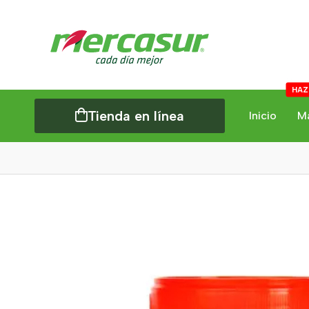
HAZ
Tienda en línea
Inicio
M