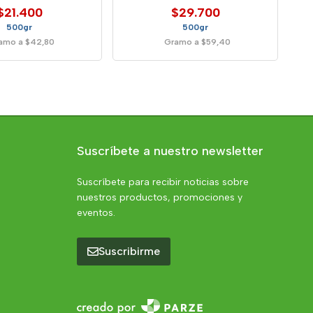
$21.400
$29.700
500gr
500gr
amo a $42,80
Gramo a $59,40
Suscríbete a nuestro newsletter
Suscríbete para recibir noticias sobre
nuestros productos, promociones y
eventos.
Suscribirme