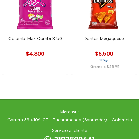
Colomb. Max Combi X 50
Doritos Megaqueso
$4.800
$8.500
185gr
Gramo a $45,95
Mercasur
Carrera 33 #106-07 - Bucaramanga (Santander) - Colombia
Servicio al cliente