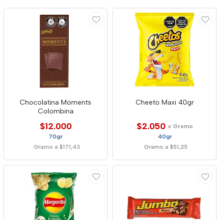
Chocolatina Moments
Cheeto Maxi 40gr
Colombina
$12.000
$2.050
x Gramo
70gr
40gr
Gramo a $171,43
Gramo a $51,25