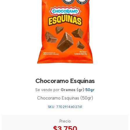
Chocoramo Esquinas
Se vende por
Gramos (gr)
50gr
Chocoramo Esquinas (50gr)
SKU: 7702914602761
Precio
$3.750