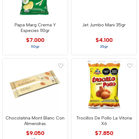
Papa Marg Crema Y
Jet Jumbo Mani 35gr
Especies 110gr
$7.000
$4.100
110gr
35gr
Chocolatina Mont Blanc Con
Trocillos De Pollo La Vitoria
Almendras
X6
$9.050
$7.850