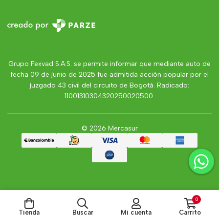
Grupo Fexvad S.A.S. se permite informar que mediante auto de
fecha 09 de junio de 2025 fue admitida acción popular por el
juzgado 43 civil del circuito de Bogotá. Radicado:
11001310304320250020500.
© 2026 Mercasur
0
Tienda
Buscar
Mi cuenta
Carrito