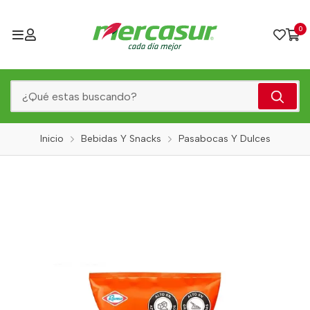
0
Inicio
Bebidas Y Snacks
Pasabocas Y Dulces