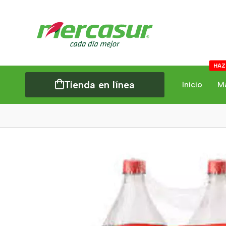
HAZ
Tienda en línea
Inicio
M