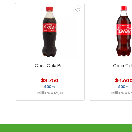
Coca Cola Pet
Coca Co
$3.750
$4.60
400ml
600ml
Mililitro a $9,38
Mililitro a $