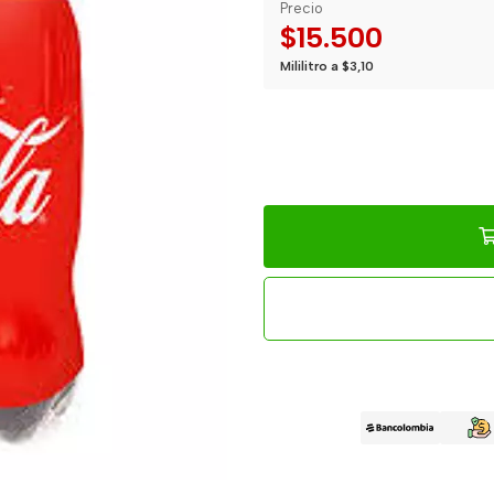
Precio
$15.500
Mililitro a $3,10