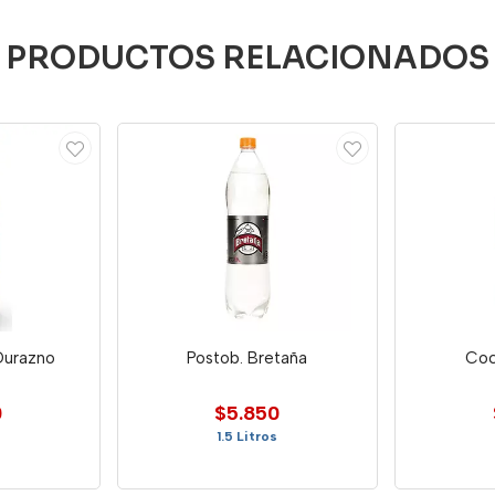
PRODUCTOS RELACIONADOS
Durazno
Postob. Bretaña
Coc
0
$5.850
1.5 Litros