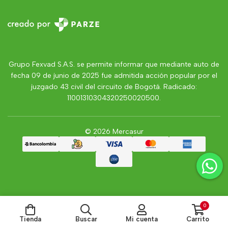
Grupo Fexvad S.A.S. se permite informar que mediante auto de
fecha 09 de junio de 2025 fue admitida acción popular por el
juzgado 43 civil del circuito de Bogotá. Radicado:
11001310304320250020500.
© 2026 Mercasur
0
Tienda
Buscar
Mi cuenta
Carrito