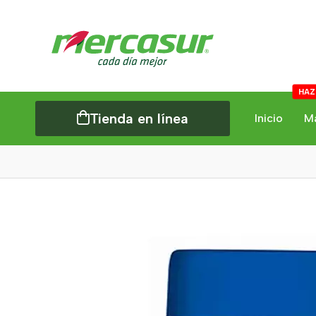
HAZ
Tienda en línea
Inicio
M