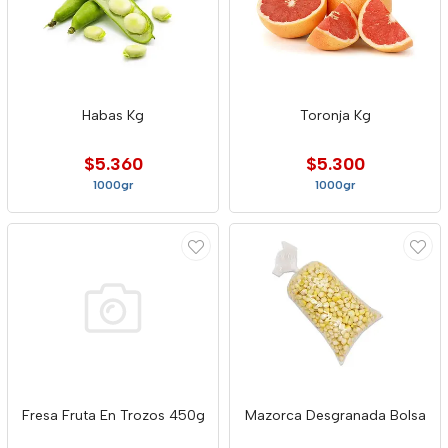
Habas Kg
Toronja Kg
$5.360
$5.300
1000gr
1000gr
Fresa Fruta En Trozos 450g
Mazorca Desgranada Bolsa