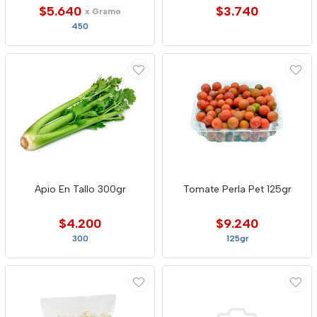
$5.640
$3.740
x Gramo
450
Apio En Tallo 300gr
Tomate Perla Pet 125gr
$4.200
$9.240
300
125gr