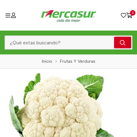
0
Inicio
Frutas Y Verduras