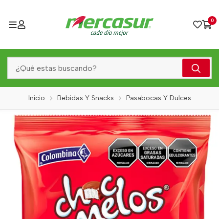
0
Inicio
Bebidas Y Snacks
Pasabocas Y Dulces