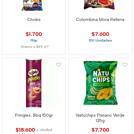
Chokis
Colombina Mora Rellena
$1.700
$7.600
19gr
100 Unidades
Gramo a $89,47
Pringles, Bbq 150gr
Natuchips Platano Verde
135g
$18.600
$7.700
x Unidad