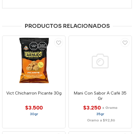
PRODUCTOS RELACIONADOS
Vict Chicharron Picante 30g
Mani Con Sabor A Café 35
Gr
$3.500
$3.250
x Gramo
30gr
35gr
Gramo a $92,86