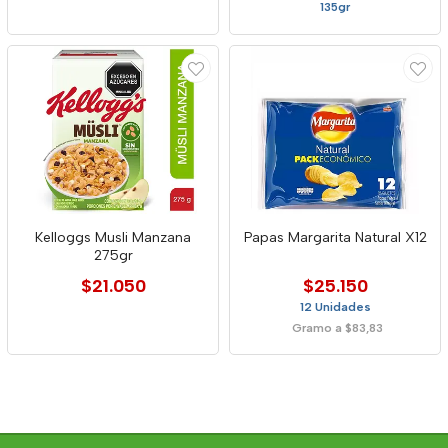
135gr
Kelloggs Musli Manzana
Papas Margarita Natural X12
275gr
$21.050
$25.150
12 Unidades
Gramo a $83,83