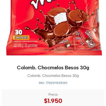
Colomb. Chocmelos Besos 30g
Colomb. Chocmelos Besos 30g
SKU: 7702011033130
Precio
$1.950