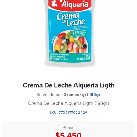
Crema De Leche Alquería Ligth
Se vende por
Gramos (gr)
180gr
Crema De Leche Alquería Ligth (180gr)
SKU: 7702177022429
Precio
$5.450