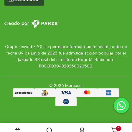
Grupo Fexvad S.A.S. se permite informar que mediante auto de
fecha 09 de junio de 2025 fue admitida acción popular por el
juzgado 43 civil del circuito de Bogotá. Radicado:
11001310304320250020500.
© 2026 Mercasur
0