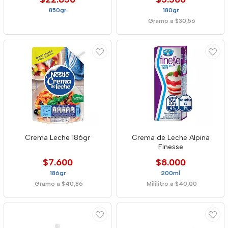
850gr
180gr
Gramo a $30,56
Crema Leche 186gr
Crema de Leche Alpina
Finesse
$7.600
$8.000
186gr
200ml
Gramo a $40,86
Mililitro a $40,00