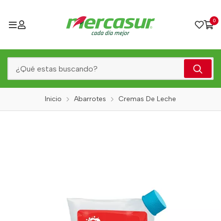
0
Inicio
Abarrotes
Cremas De Leche