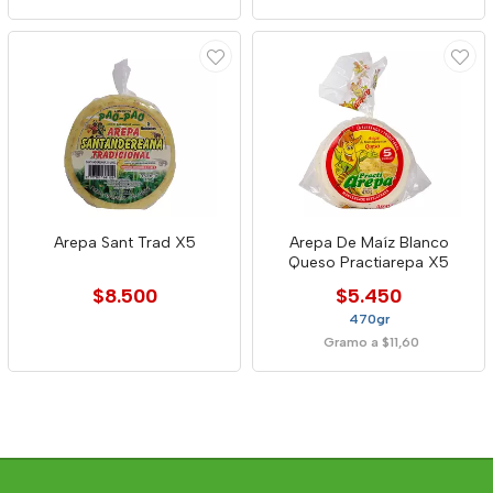
Arepa Sant Trad X5
Arepa De Maíz Blanco
Queso Practiarepa X5
$8.500
$5.450
470gr
Gramo a $11,60