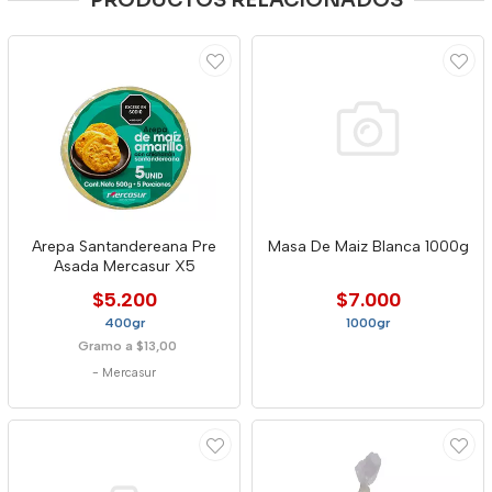
PRODUCTOS RELACIONADOS
Arepa Santandereana Pre
Masa De Maiz Blanca 1000g
Asada Mercasur X5
$5.200
$7.000
400gr
1000gr
Gramo a $13,00
-
Mercasur