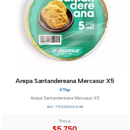
Arepa Santandereana Mercasur X5
475gr
Arepa Santandereana Mercasur X5
SKU: 7703352004148
Precio
$5.750