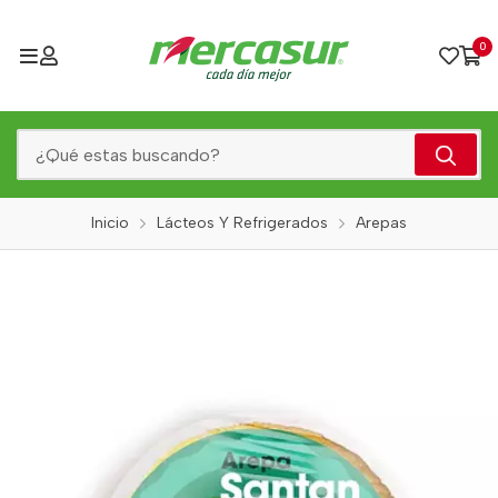
0
Inicio
Lácteos Y Refrigerados
Arepas