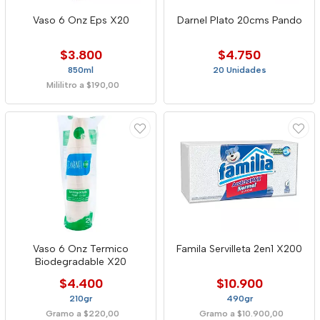
Vaso 6 Onz Eps X20
Darnel Plato 20cms Pando
$3.800
$4.750
850ml
20 Unidades
Mililitro a $190,00
Vaso 6 Onz Termico
Famila Servilleta 2en1 X200
Biodegradable X20
$4.400
$10.900
210gr
490gr
Gramo a $220,00
Gramo a $10.900,00