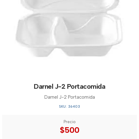
Darnel J-2 Portacomida
Darnel J-2 Portacomida
SKU: 36403
Precio
$500