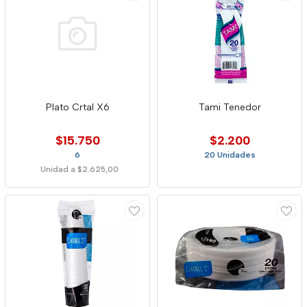
Plato Crtal X6
Tami Tenedor
$15.750
$2.200
6
20 Unidades
Unidad a $2.625,00