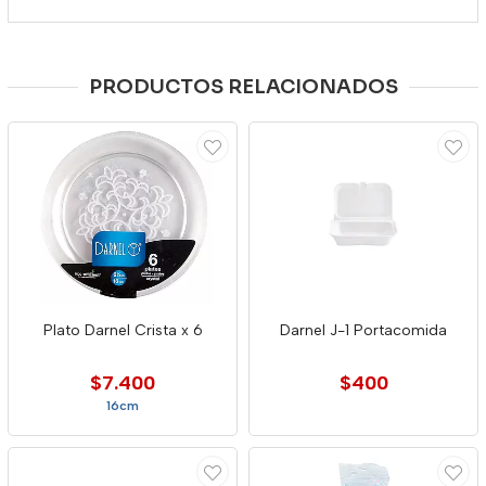
PRODUCTOS RELACIONADOS
Plato Darnel Crista x 6
Darnel J-1 Portacomida
$7.400
$400
16cm