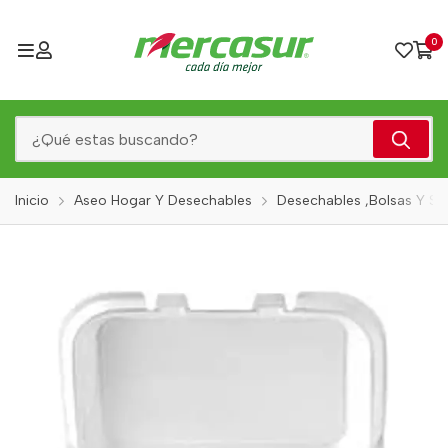
0
Inicio
Aseo Hogar Y Desechables
Desechables ,Bolsas Y Serv