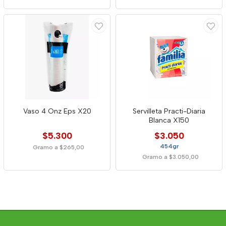
Vaso 4 Onz Eps X20
Servilleta Practi-Diaria
Blanca X150
$5.300
$3.050
454gr
Gramo a $265,00
Gramo a $3.050,00