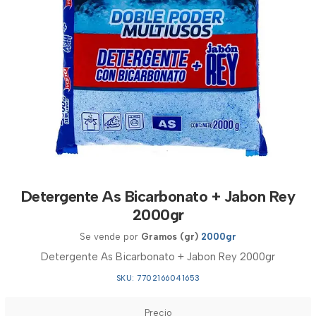
Detergente As Bicarbonato + Jabon Rey
2000gr
Se vende por
Gramos (gr)
2000gr
Detergente As Bicarbonato + Jabon Rey 2000gr
SKU: 7702166041653
Precio