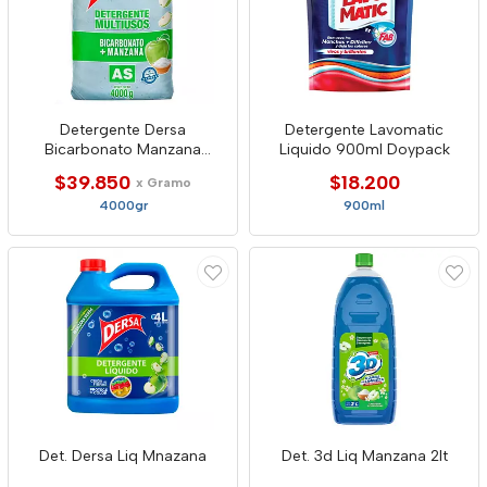
Detergente Dersa
Detergente Lavomatic
Bicarbonato Manzana
Liquido 900ml Doypack
4000g
$39.850
$18.200
x Gramo
4000gr
900ml
Det. Dersa Liq Mnazana
Det. 3d Liq Manzana 2lt