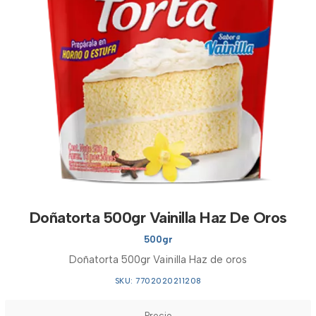
Doñatorta 500gr Vainilla Haz De Oros
500gr
Doñatorta 500gr Vainilla Haz de oros
SKU: 7702020211208
Precio