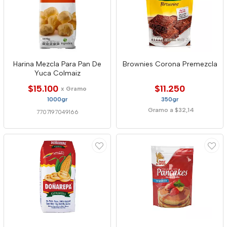
Harina Mezcla Para Pan De
Brownies Corona Premezcla
Yuca Colmaiz
$15.100
$11.250
x Gramo
1000gr
350gr
Gramo a $32,14
7707197049166