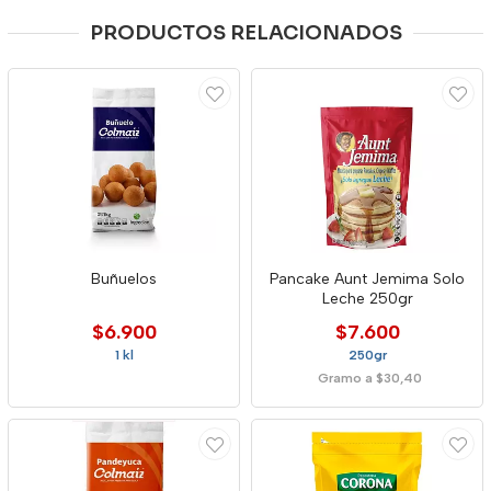
PRODUCTOS RELACIONADOS
Buñuelos
Pancake Aunt Jemima Solo
Leche 250gr
$6.900
$7.600
1 kl
250gr
Gramo a $30,40