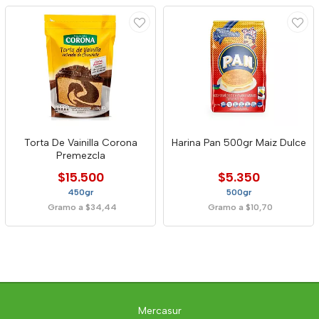
Torta De Vainilla Corona
Harina Pan 500gr Maiz Dulce
Premezcla
$15.500
$5.350
450gr
500gr
Gramo a $34,44
Gramo a $10,70
Mercasur