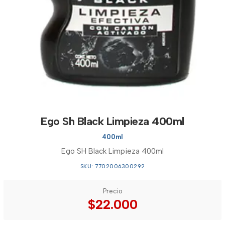
Ego Sh Black Limpieza 400ml
400ml
Ego SH Black Limpieza 400ml
SKU: 7702006300292
Precio
$22.000