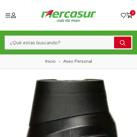
0
Inicio
Aseo Personal