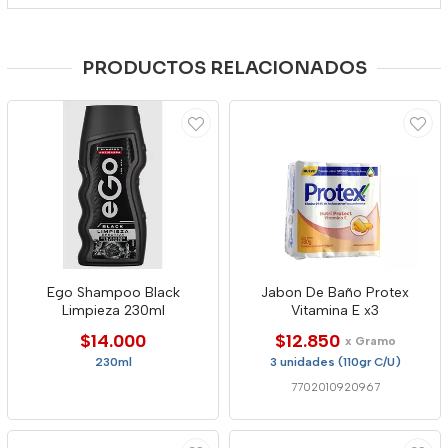
PRODUCTOS RELACIONADOS
Ego Shampoo Black
Jabon De Baño Protex
Limpieza 230ml
Vitamina E x3
$14.000
$12.850
x Gramo
230ml
3 unidades (110gr C/U)
7702010920967