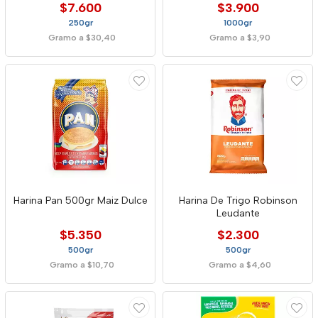
$7.600
$3.900
250gr
1000gr
Gramo a $30,40
Gramo a $3,90
Harina Pan 500gr Maiz Dulce
Harina De Trigo Robinson
Leudante
$5.350
$2.300
500gr
500gr
Gramo a $10,70
Gramo a $4,60