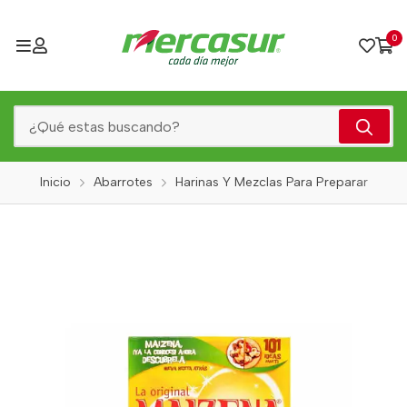
0
Inicio
Abarrotes
Harinas Y Mezclas Para Preparar