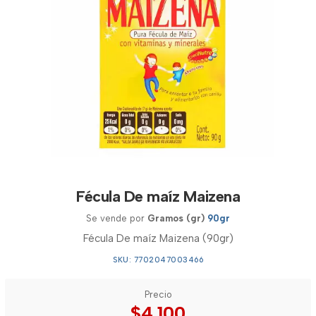
Fécula De maíz Maizena
Se vende por
Gramos (gr)
90gr
Fécula De maíz Maizena (90gr)
SKU: 7702047003466
Precio
$4.100