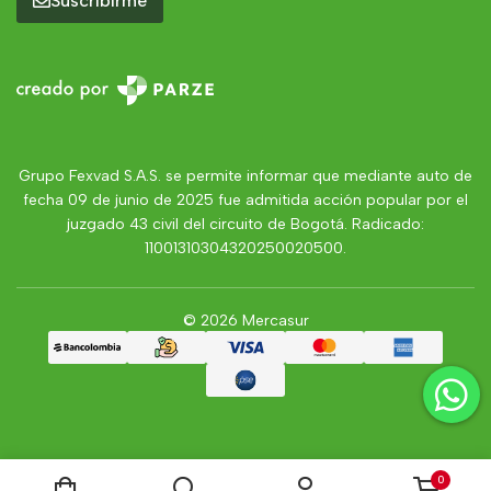
Suscribirme
Grupo Fexvad S.A.S. se permite informar que mediante auto de
fecha 09 de junio de 2025 fue admitida acción popular por el
juzgado 43 civil del circuito de Bogotá. Radicado:
11001310304320250020500.
© 2026 Mercasur
0