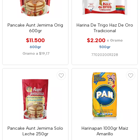
Pancake Aunt Jemima Orig
Harina De Trigo Haz De Oro
600gr
Tradicional
$11.500
$2.200
x Gramo
600gr
500gr
Gramo a $19,17
7702020011228
Pancake Aunt Jemima Solo
Harinapan 1000gr Maiz
Leche 250gr
Amarillo