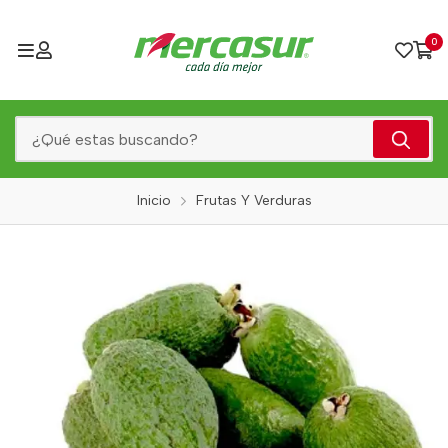
0
Inicio
Frutas Y Verduras