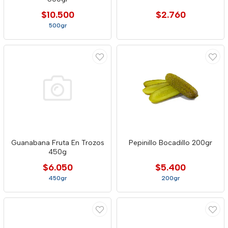
$10.500
$2.760
500gr
Guanabana Fruta En Trozos
Pepinillo Bocadillo 200gr
450g
$6.050
$5.400
450gr
200gr