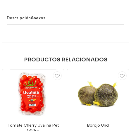
Descripción
Anexos
PRODUCTOS RELACIONADOS
Tomate Cherry Uvalina Pet
Borojo Und
500gr