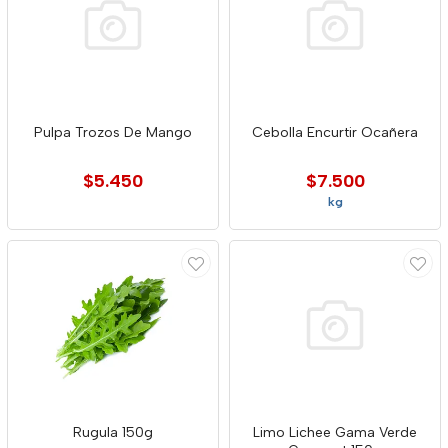
Pulpa Trozos De Mango
Cebolla Encurtir Ocañera
$5.450
$7.500
kg
Rugula 150g
Limo Lichee Gama Verde