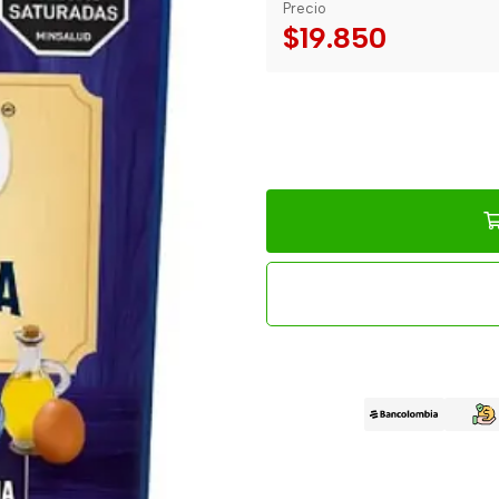
Precio
$19.850