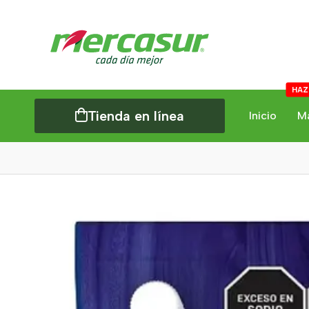
HAZ
Tienda en línea
Inicio
M