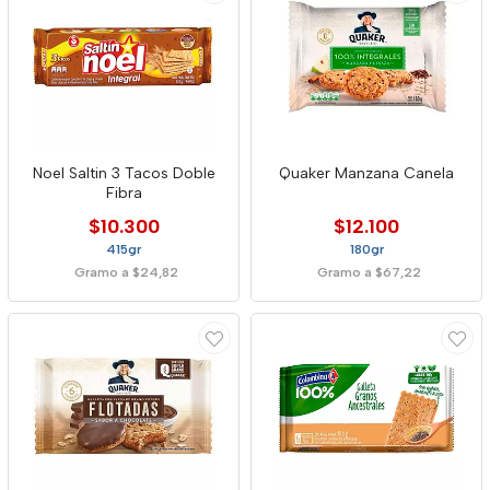
Noel Saltin 3 Tacos Doble
Quaker Manzana Canela
Fibra
$10.300
$12.100
415gr
180gr
Gramo a $24,82
Gramo a $67,22