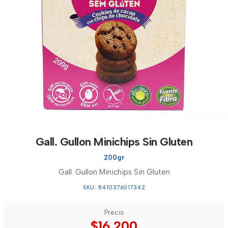
Gall. Gullon Minichips Sin Gluten
200gr
Gall. Gullon Minichips Sin Gluten
SKU: 8410376017342
Precio
$16.200