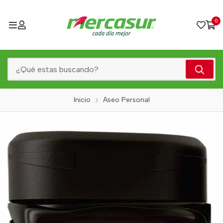
0
Inicio
Aseo Personal