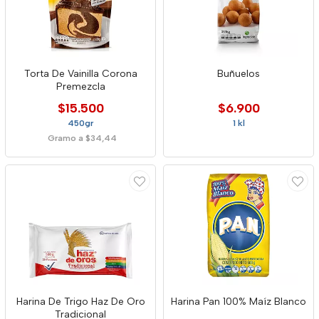
Torta De Vainilla Corona
Buñuelos
Premezcla
$15.500
$6.900
450gr
1 kl
Gramo a $34,44
Harina De Trigo Haz De Oro
Harina Pan 100% Maíz Blanco
Tradicional