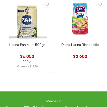
Harina Pan Multi 500gr
Diana Harina Blanca Kilo
$6.050
$3.600
500gr
Gramo a $12,10
Mercasur