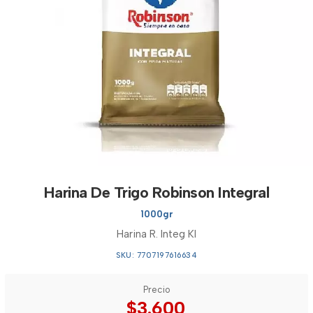
Harina De Trigo Robinson Integral
1000gr
Harina R. Integ Kl
SKU: 7707197616634
Precio
$3.600