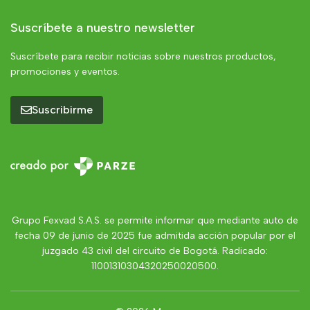
Suscríbete a nuestro newsletter
Suscríbete para recibir noticias sobre nuestros productos,
promociones y eventos.
Suscribirme
Grupo Fexvad S.A.S. se permite informar que mediante auto de
fecha 09 de junio de 2025 fue admitida acción popular por el
juzgado 43 civil del circuito de Bogotá. Radicado:
11001310304320250020500.