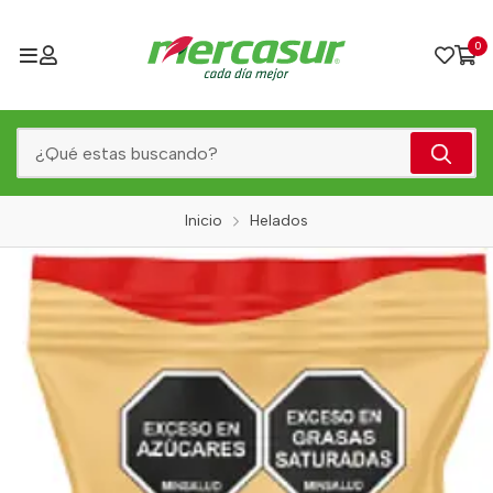
0
Inicio
Helados