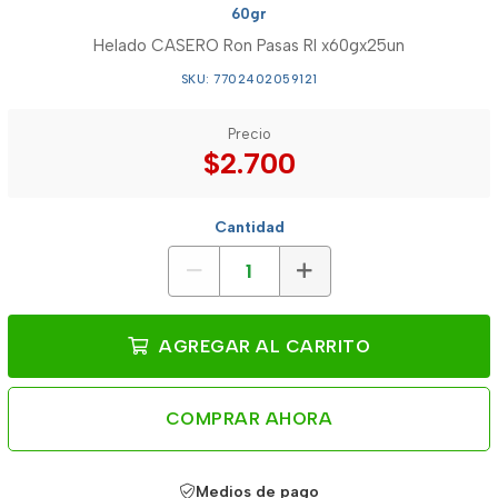
60gr
Helado CASERO Ron Pasas RI x60gx25un
SKU: 7702402059121
Precio
$2.700
Cantidad
AGREGAR AL CARRITO
COMPRAR AHORA
Medios de pago