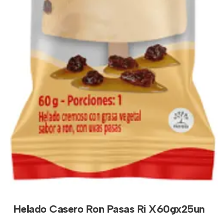
Helado Casero Ron Pasas Ri X60gx25un