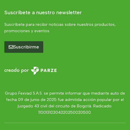
Suscríbete a nuestro newsletter
Suscríbete para recibir noticias sobre nuestros productos,
promociones y eventos.
Suscribirme
Grupo Fexvad S.A.S. se permite informar que mediante auto de
fecha 09 de junio de 2025 fue admitida acción popular por el
juzgado 43 civil del circuito de Bogotá. Radicado:
11001310304320250020500.