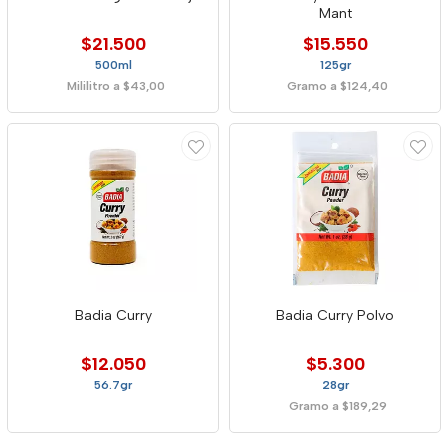
Mant
$21.500
$15.550
500ml
125gr
Mililitro a $43,00
Gramo a $124,40
Badia Curry
Badia Curry Polvo
$12.050
$5.300
56.7gr
28gr
Gramo a $189,29