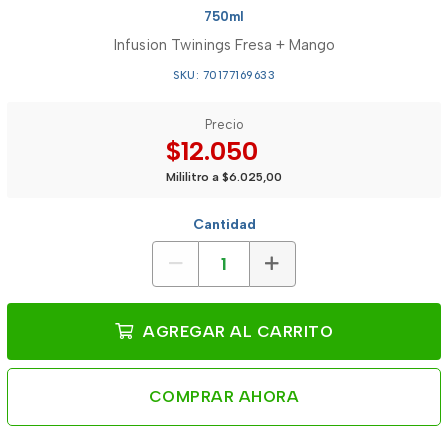
750ml
Infusion Twinings Fresa + Mango
SKU: 70177169633
Precio
$12.050
Mililitro a $6.025,00
Cantidad
AGREGAR AL CARRITO
COMPRAR AHORA