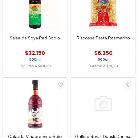
Salsa de Soya Red Sodio
Riscossa Pasta Rosmarino
$32.150
$8.350
500ml
500gr
Mililitro a $64,30
Gramo a $16,70
Colavita Vinagre Vino Rojo
Galleta Royal Dansk Danesa