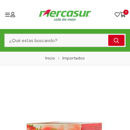
0
Inicio
Importados