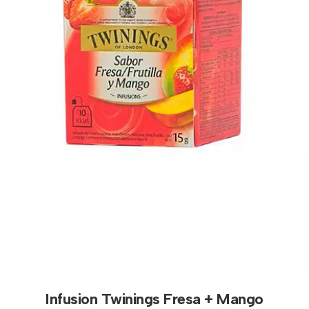
Infusion Twinings Fresa + Mango