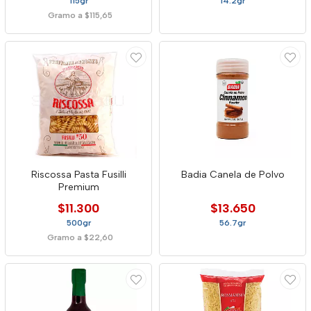
115gr
14.2gr
Gramo a $115,65
Riscossa Pasta Fusilli
Badia Canela de Polvo
Premium
$11.300
$13.650
500gr
56.7gr
Gramo a $22,60