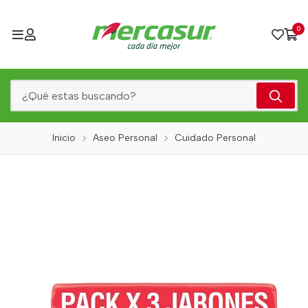
0
Inicio
Aseo Personal
Cuidado Personal