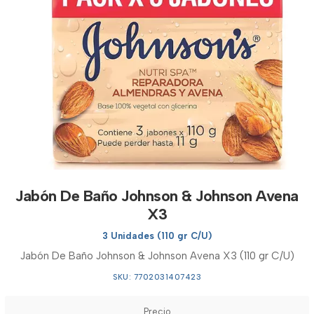
Jabón De Baño Johnson & Johnson Avena
X3
3 Unidades (110 gr C/U)
Jabón De Baño Johnson & Johnson Avena X3 (110 gr C/U)
SKU: 7702031407423
Precio