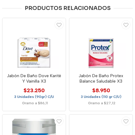
PRODUCTOS RELACIONADOS
Jabón De Baño Dove Karité
Jabón De Baño Protex
Y Vainilla X3
Balance Saludable X3
$23.250
$8.950
3 Unidades (90gr) C/U
3 Unidades (110 gr C/U)
Gramo a $86,11
Gramo a $27,12