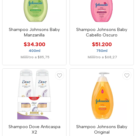
Shampoo Johnsons Baby
Shampoo Johnsons Baby
Manzanilla
Cabello Oscuro
$34.300
$51.200
400ml
750ml
Mililitro a $85,75
Mililitro a $68,27
Shampoo Dove Anticaspa
Shampoo Johnsons Baby
X2
Original