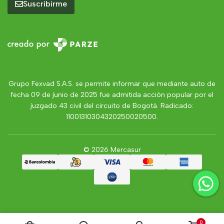
Suscribirme
Grupo Fexvad S.A.S. se permite informar que mediante auto de
fecha 09 de junio de 2025 fue admitida acción popular por el
juzgado 43 civil del circuito de Bogotá. Radicado:
11001310304320250020500.
© 2026 Mercasur
0