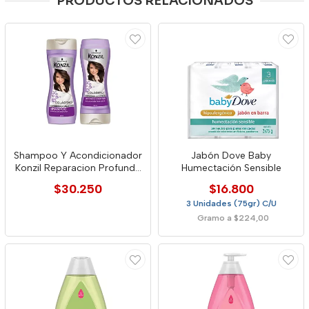
PRODUCTOS RELACIONADOS
Shampoo Y Acondicionador
Jabón Dove Baby
Konzil Reparacion Profunda
Humectación Sensible
Colágeno
$30.250
$16.800
3 Unidades (75gr) C/U
Gramo a $224,00