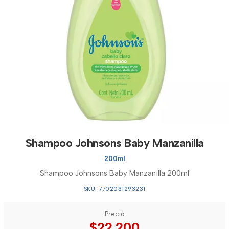
Shampoo Johnsons Baby Manzanilla
200ml
Shampoo Johnsons Baby Manzanilla 200ml
SKU: 7702031293231
Precio
$22.200