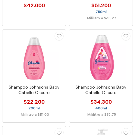
$42.000
$51.200
750ml
Mililitro a $68,27
Shampoo Johnsons Baby
Shampoo Johnsons Baby
Cabello Oscuro
Cabello Oscuro
$22.200
$34.300
200ml
400ml
Mililitro a $111,00
Mililitro a $85,75