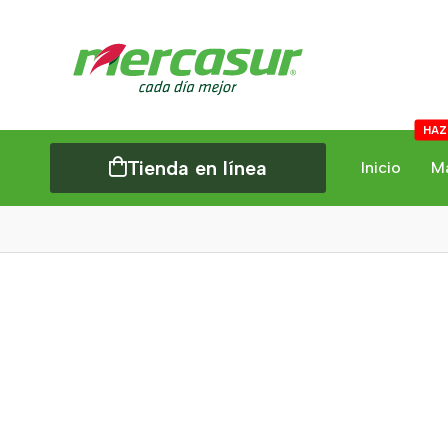
HAZ
Tienda en línea
Inicio
M