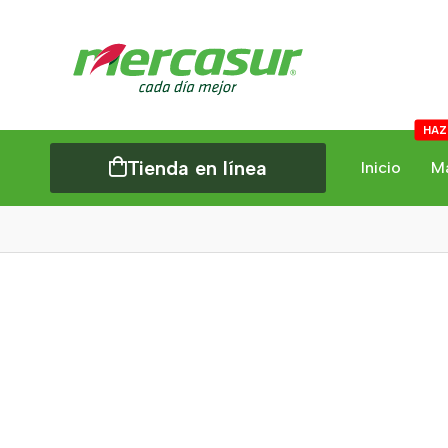
HAZ
Tienda en línea
Inicio
M