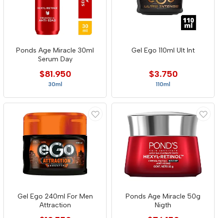
Ponds Age Miracle 30ml
Gel Ego 110ml Ult Int
Serum Day
$81.950
$3.750
30ml
110ml
Gel Ego 240ml For Men
Ponds Age Miracle 50g
Attraction
Nigth