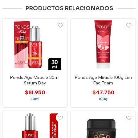
PRODUCTOS RELACIONADOS
Ponds Age Miracle 30ml
Ponds Age Miracle 100g Lim
Serum Day
Fac Foam
$81.950
$47.750
30ml
100g