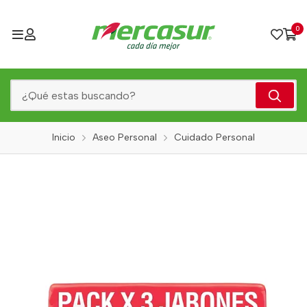
0
Inicio
Aseo Personal
Cuidado Personal