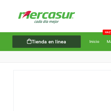
HAZ
Tienda en línea
Inicio
M