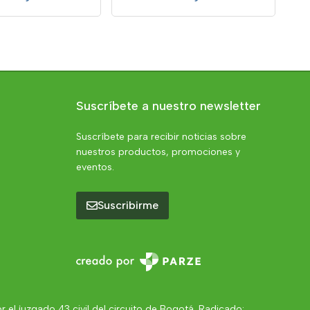
Suscríbete a nuestro newsletter
Suscríbete para recibir noticias sobre
nuestros productos, promociones y
eventos.
Suscribirme
el juzgado 43 civil del circuito de Bogotá. Radicado: