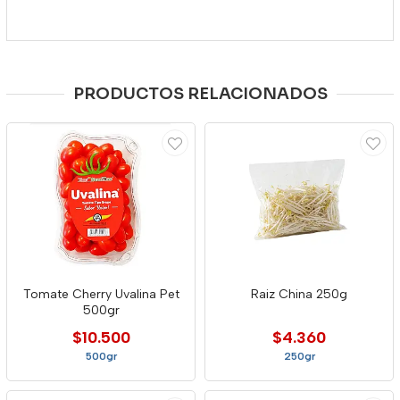
PRODUCTOS RELACIONADOS
Tomate Cherry Uvalina Pet
Raiz China 250g
500gr
$10.500
$4.360
500gr
250gr