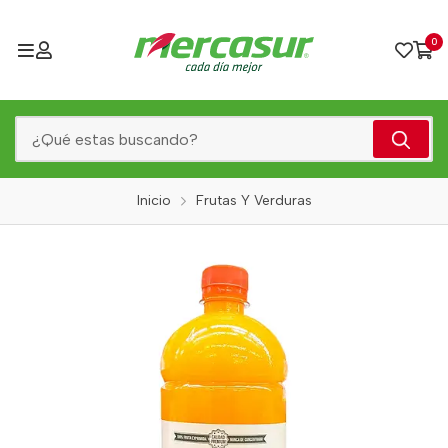
0
Inicio
Frutas Y Verduras