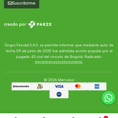
Suscribirme
Grupo Fexvad S.A.S. se permite informar que mediante auto de
fecha 09 de junio de 2025 fue admitida acción popular por el
juzgado 43 civil del circuito de Bogotá. Radicado:
11001310304320250020500.
© 2026 Mercasur