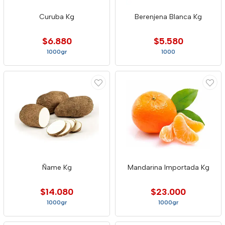
Curuba Kg
Berenjena Blanca Kg
$6.880
$5.580
1000gr
1000
Ñame Kg
Mandarina Importada Kg
$14.080
$23.000
1000gr
1000gr