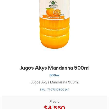
Jugos Akys Mandarina 500ml
500ml
Jugos Akys Mandarina 500ml
SKU: 7707317300641
Precio
$4.550