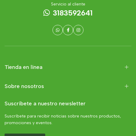
Servicio al cliente
3183592641
Tienda en línea
Sobre nosotros
Suscríbete a nuestro newsletter
Suscríbete para recibir noticias sobre nuestros productos,
promociones y eventos.