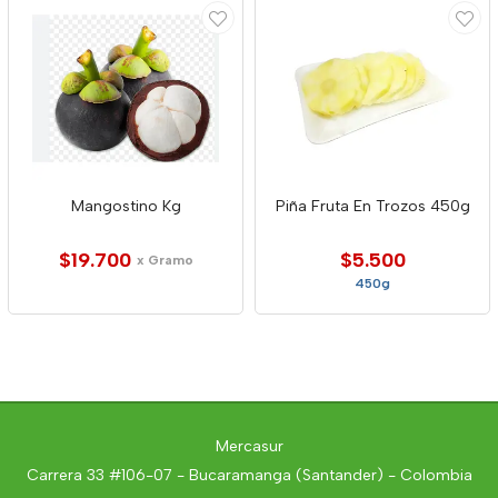
Mangostino Kg
Piña Fruta En Trozos 450g
$19.700
$5.500
x Gramo
450g
Mercasur
Carrera 33 #106-07 - Bucaramanga (Santander) - Colombia