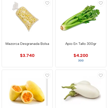
Mazorca Desgranada Bolsa
Apio En Tallo 300gr
$3.740
$4.200
300