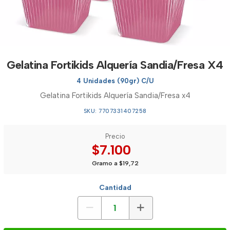
Gelatina Fortikids Alquería Sandia/Fresa X4
4 Unidades (90gr) C/U
Gelatina Fortikids Alquería Sandia/Fresa x4
SKU: 7707331407258
Precio
$7.100
Gramo a $19,72
Cantidad