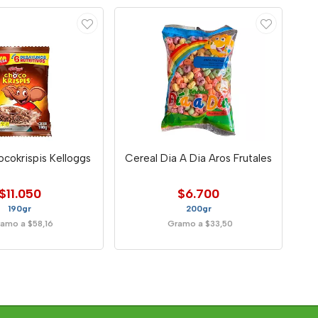
cokrispis Kelloggs
Cereal Dia A Dia Aros Frutales
$11.050
$6.700
190gr
200gr
amo a $58,16
Gramo a $33,50