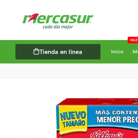
HAZ
Tienda en línea
Inicio
M