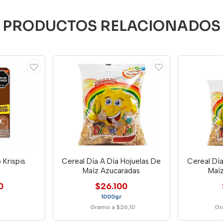
PRODUCTOS RELACIONADOS
 Krispis
Cereal Día A Día Hojuelas De
Cereal Día
Maíz Azucaradas
Maí
0
$26.100
1000gr
Gramo a $26,10
Gr