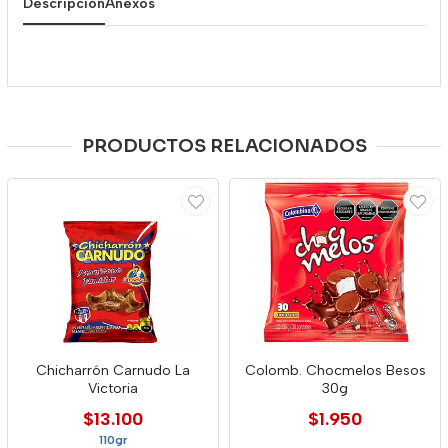
Descripción
Anexos
PRODUCTOS RELACIONADOS
Chicharrón Carnudo La
Colomb. Chocmelos Besos
Victoria
30g
$13.100
$1.950
110gr