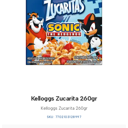
Kelloggs Zucarita 260gr
Kelloggs Zucarita 260gr
SKU: 7702103128997