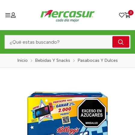
0
Inicio
Bebidas Y Snacks
Pasabocas Y Dulces