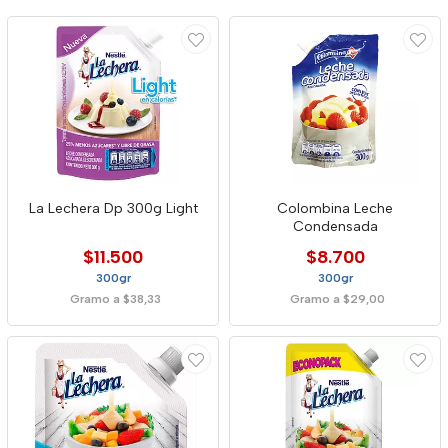
La Lechera Dp 300g Light
Colombina Leche
Condensada
$11.500
$8.700
300gr
300gr
Gramo a $38,33
Gramo a $29,00