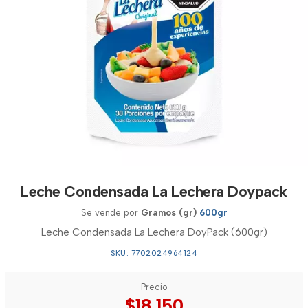
Leche Condensada La Lechera Doypack
Se vende por
Gramos (gr)
600gr
Leche Condensada La Lechera DoyPack (600gr)
SKU: 7702024964124
Precio
$18.150