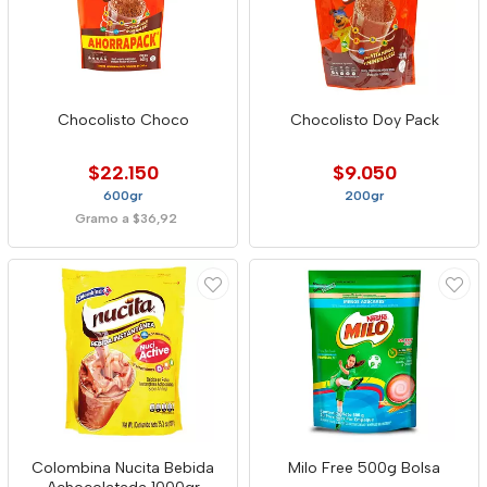
Chocolisto Choco
Chocolisto Doy Pack
$22.150
$9.050
600gr
200gr
Gramo a $36,92
Colombina Nucita Bebida
Milo Free 500g Bolsa