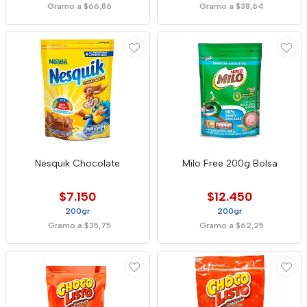
Gramo a $66,86
Gramo a $38,64
Nesquik Chocolate
Milo Free 200g Bolsa
$7.150
$12.450
200gr
200gr
Gramo a $35,75
Gramo a $62,25