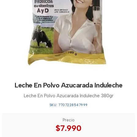
Leche En Polvo Azucarada Induleche
Leche En Polvo Azucarada Induleche 380gr
SKU: 7707228547999
Precio
$7.990