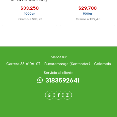
Achocolatada 1000gr
$33.250
$29.700
1000gr
500gr
Gramo a $33,25
Gramo a $59,40
Mercasur
Carrera 33 #106-07 - Bucaramanga (Santander) - Colombia
Servicio al cliente
3183592641