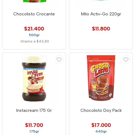
Chocolisto Crocante
Milo Activ-Go 220gr
$21.400
$11.800
500gr
Gramo a $42,80
Instacream 175 Gr
Chocolisto Doy Pack
$11.700
$17.000
175gr
440gr