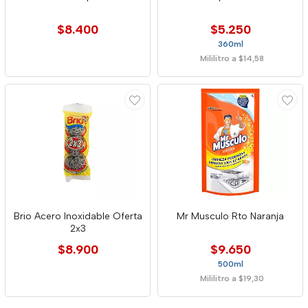
$8.400
$5.250
360ml
Mililitro a $14,58
Brio Acero Inoxidable Oferta
Mr Musculo Rto Naranja
2x3
$8.900
$9.650
500ml
Mililitro a $19,30