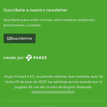
Suscríbete a nuestro newsletter
Suscríbete para recibir noticias sobre nuestros productos,
promociones y eventos.
Suscribirme
Grupo Fexvad S.A.S. se permite informar que mediante auto de
fecha 09 de junio de 2025 fue admitida acción popular por el
juzgado 43 civil del circuito de Bogotá. Radicado:
11001310304320250020500.