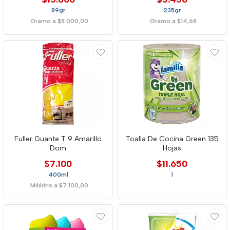
89gr
235gr
Gramo a $5.000,00
Gramo a $14,68
Fuller Guante T 9 Amarillo
Toalla De Cocina Green 135
Dom
Hojas
$7.100
$11.650
400ml
1
Mililitro a $7.100,00