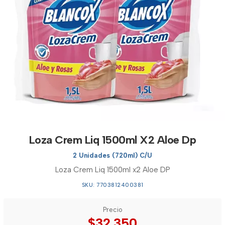
Loza Crem Liq 1500ml X2 Aloe Dp
2 Unidades (720ml) C/U
Loza Crem Liq 1500ml x2 Aloe DP
SKU: 7703812400381
Precio
$32.350