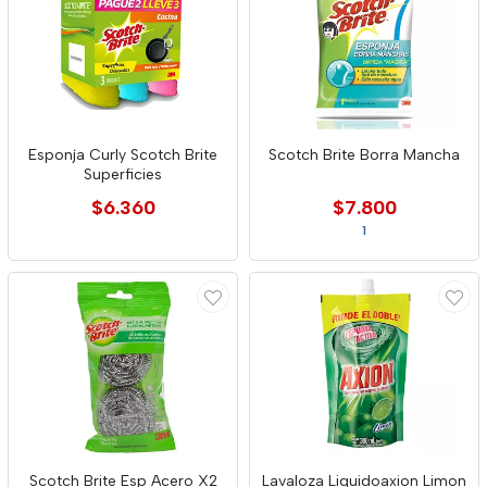
Esponja Curly Scotch Brite
Scotch Brite Borra Mancha
Superficies
$6.360
$7.800
1
Scotch Brite Esp Acero X2
Lavaloza Liquidoaxion Limon