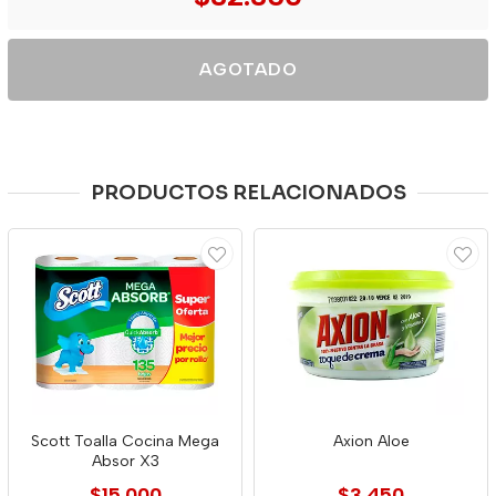
AGOTADO
PRODUCTOS RELACIONADOS
Scott Toalla Cocina Mega
Axion Aloe
Absor X3
$15.000
$3.450